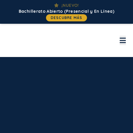
¡NUEVO!
Bachillerato Abierto (Presencial y En Línea)
DESCUBRE MÁS