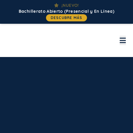
¡NUEVO!
Bachillerato Abierto (Presencial y En Línea)
DESCUBRE MÁS