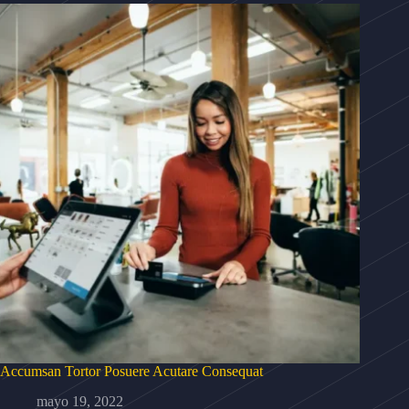
Accumsan Tortor Posuere Acutare Consequat
mayo 19, 2022