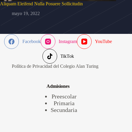
Aliquam Eleifend Nulla Posuere Sollicitudin
mayo 19, 2022
Facebook
Instagram
YouTube
TikTok
Política de Privacidad del Colegio Alan Turing
Admisiones
Preescolar
Primaria
Secundaria