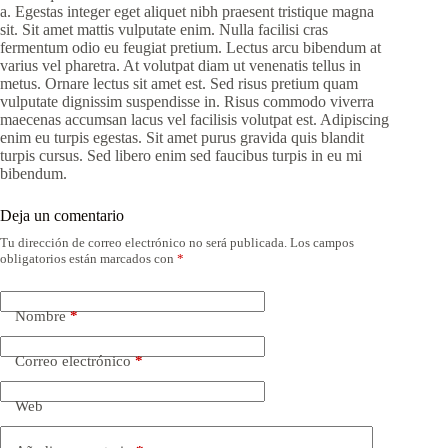
a. Egestas integer eget aliquet nibh praesent tristique magna
sit. Sit amet mattis vulputate enim. Nulla facilisi cras
fermentum odio eu feugiat pretium. Lectus arcu bibendum at
varius vel pharetra. At volutpat diam ut venenatis tellus in
metus. Ornare lectus sit amet est. Sed risus pretium quam
vulputate dignissim suspendisse in. Risus commodo viverra
maecenas accumsan lacus vel facilisis volutpat est. Adipiscing
enim eu turpis egestas. Sit amet purus gravida quis blandit
turpis cursus. Sed libero enim sed faucibus turpis in eu mi
bibendum.
Deja un comentario
Tu dirección de correo electrónico no será publicada.
Los campos
obligatorios están marcados con
*
Nombre
*
Correo electrónico
*
Web