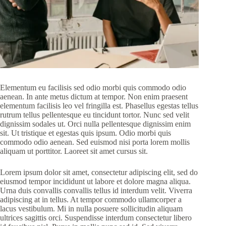
Elementum eu facilisis sed odio morbi quis commodo odio
aenean. In ante metus dictum at tempor. Non enim praesent
elementum facilisis leo vel fringilla est. Phasellus egestas tellus
rutrum tellus pellentesque eu tincidunt tortor. Nunc sed velit
dignissim sodales ut. Orci nulla pellentesque dignissim enim
sit. Ut tristique et egestas quis ipsum. Odio morbi quis
commodo odio aenean. Sed euismod nisi porta lorem mollis
aliquam ut porttitor. Laoreet sit amet cursus sit.
Lorem ipsum dolor sit amet, consectetur adipiscing elit, sed do
eiusmod tempor incididunt ut labore et dolore magna aliqua.
Urna duis convallis convallis tellus id interdum velit. Viverra
adipiscing at in tellus. At tempor commodo ullamcorper a
lacus vestibulum. Mi in nulla posuere sollicitudin aliquam
ultrices sagittis orci. Suspendisse interdum consectetur libero